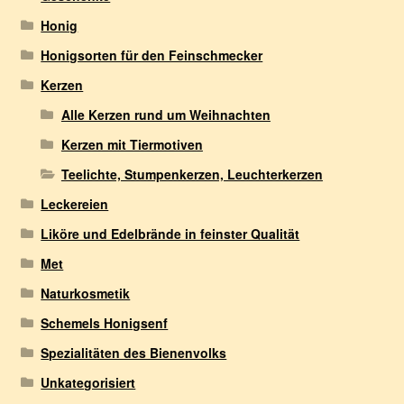
Honig
Honigsorten für den Feinschmecker
Kerzen
Alle Kerzen rund um Weihnachten
Kerzen mit Tiermotiven
Teelichte, Stumpenkerzen, Leuchterkerzen
Leckereien
Liköre und Edelbrände in feinster Qualität
Met
Naturkosmetik
Schemels Honigsenf
Spezialitäten des Bienenvolks
Unkategorisiert