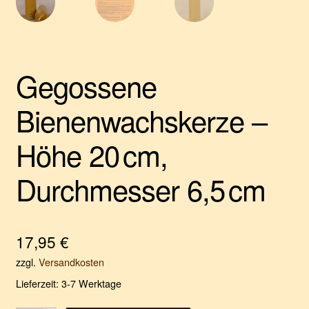
Gegossene
Bienenwachskerze –
Höhe 20 cm,
Durchmesser 6,5 cm
17,95
€
zzgl.
Versandkosten
Lieferzeit:
3-7 Werktage