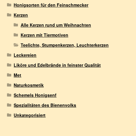
Honigsorten für den Feinschmecker
Kerzen
Alle Kerzen rund um Weihnachten
Kerzen mit Tiermotiven
Teelichte, Stumpenkerzen, Leuchterkerzen
Leckereien
Liköre und Edelbrände in feinster Qualität
Met
Naturkosmetik
Schemels Honigsenf
Spezialitäten des Bienenvolks
Unkategorisiert