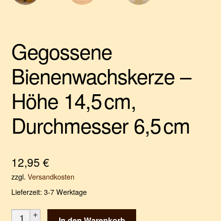
Gegossene
Bienenwachskerze –
Höhe 14,5 cm,
Durchmesser 6,5 cm
12,95
€
zzgl.
Versandkosten
Lieferzeit:
3-7 Werktage
Gegossene
In den Warenkorb