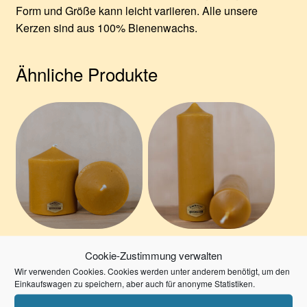
Form und Größe kann leicht variieren. Alle unsere
Kerzen sind aus 100% Bienenwachs.
Ähnliche Produkte
Gegossene
Gegossene
Cookie-Zustimmung verwalten
Bienenwachskerze –
Bienenwachskerze –
Wir verwenden Cookies. Cookies werden unter anderem benötigt, um den
Einkaufswagen zu speichern, aber auch für anonyme Statistiken.
Höhe ca. 12,5cm,
Höhe 20 cm,
Durchmesser ca.
Durchmesser 6,5 cm