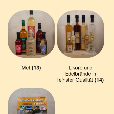
Met
(13)
Liköre und
Edelbrände in
feinster Qualität
(14)