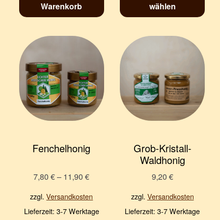
Warenkorb
wählen
Fenchelhonig
Grob-Kristall-
Waldhonig
7,80
€
–
11,90
€
9,20
€
zzgl.
Versandkosten
zzgl.
Versandkosten
Lieferzeit:
3-7 Werktage
Lieferzeit:
3-7 Werktage