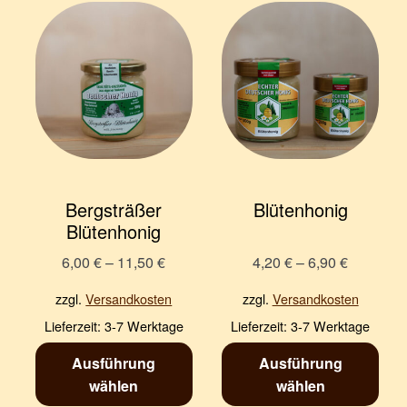
Bergsträßer
Blütenhonig
Blütenhonig
6,00
€
–
11,50
€
4,20
€
–
6,90
€
zzgl.
Versandkosten
zzgl.
Versandkosten
Lieferzeit:
3-7 Werktage
Lieferzeit:
3-7 Werktage
Ausführung
Ausführung
wählen
wählen