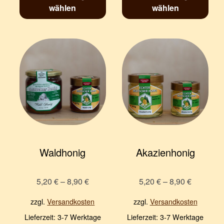
wählen
wählen
Waldhonig
Akazienhonig
5,20
€
–
8,90
€
5,20
€
–
8,90
€
zzgl.
Versandkosten
zzgl.
Versandkosten
Lieferzeit:
3-7 Werktage
Lieferzeit:
3-7 Werktage