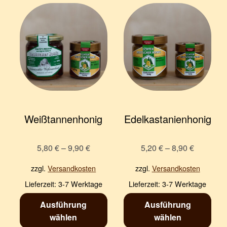
Weißtannen­honig
Edel­kastanien­honig
5,80
€
–
9,90
€
5,20
€
–
8,90
€
zzgl.
Versandkosten
zzgl.
Versandkosten
Lieferzeit:
3-7 Werktage
Lieferzeit:
3-7 Werktage
Ausführung
Ausführung
wählen
wählen