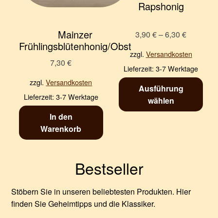
Rapshonig
Mainzer
3,90
€
–
6,30
€
Frühlingsblütenhonig/Obst
zzgl.
Versandkosten
7,30
€
Lieferzeit:
3-7 Werktage
zzgl.
Versandkosten
Ausführung
Lieferzeit:
3-7 Werktage
wählen
In den
Warenkorb
Bestseller
Stöbern Sie in unseren beliebtesten Produkten. Hier
finden Sie Geheimtipps und die Klassiker.