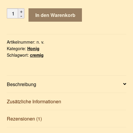
Fenchelhonig
In den Warenkorb
Menge
Artikelnummer:
n. v.
Kategorie:
Honig
Schlagwort:
cremig
Beschreibung
Zusätzliche Informationen
Rezensionen (1)