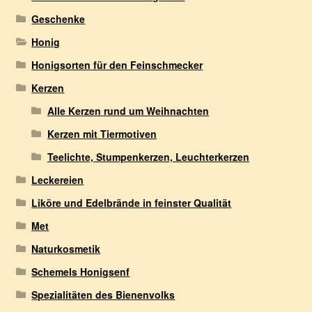
Geschenke
Honig
Honigsorten für den Feinschmecker
Kerzen
Alle Kerzen rund um Weihnachten
Kerzen mit Tiermotiven
Teelichte, Stumpenkerzen, Leuchterkerzen
Leckereien
Liköre und Edelbrände in feinster Qualität
Met
Naturkosmetik
Schemels Honigsenf
Spezialitäten des Bienenvolks