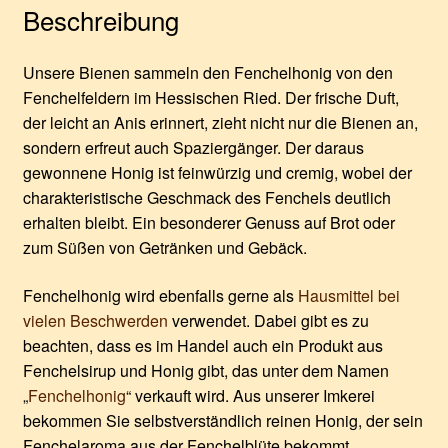
Beschreibung
Unsere Bienen sammeln den Fenchelhonig von den
Fenchelfeldern im Hessischen Ried. Der frische Duft,
der leicht an Anis erinnert, zieht nicht nur die Bienen an,
sondern erfreut auch Spaziergänger. Der daraus
gewonnene Honig ist feinwürzig und cremig, wobei der
charakteristische Geschmack des Fenchels deutlich
erhalten bleibt. Ein besonderer Genuss auf Brot oder
zum Süßen von Getränken und Gebäck.
Fenchelhonig wird ebenfalls gerne als
Hausmittel bei
vielen Beschwerden
verwendet. Dabei gibt es zu
beachten, dass es im Handel auch ein Produkt aus
Fenchelsirup und Honig gibt, das unter dem Namen
„
Fenchelhonig
“ verkauft wird. Aus unserer Imkerei
bekommen Sie selbstverständlich reinen Honig, der sein
Fenchelaroma aus der Fenchelblüte bekommt.