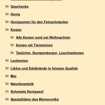
Geschenke
Honig
Honigsorten für den Feinschmecker
Kerzen
Alle Kerzen rund um Weihnachten
Kerzen mit Tiermotiven
Teelichte, Stumpenkerzen, Leuchterkerzen
Leckereien
Liköre und Edelbrände in feinster Qualität
Met
Naturkosmetik
Schemels Honigsenf
Spezialitäten des Bienenvolks