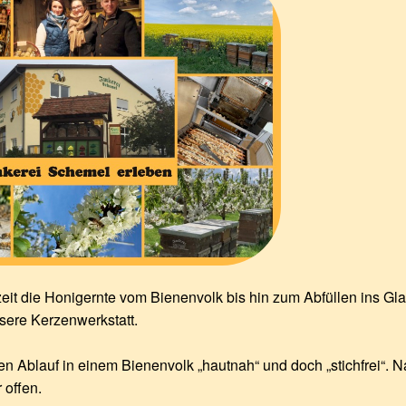
zeit die Honigernte vom Bienenvolk bis hin zum Abfüllen ins Gl
nsere Kerzenwerkstatt.
en Ablauf in einem Bienenvolk „hautnah“ und doch „stichfrei“. 
 offen.