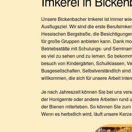
Imkerei in Bicke
Unsere Bickenbacher Imkerei ist immer wied
Ausflugsziel. Wir sind die erste Berufsimker
Hessischen Bergstraße, die Besichtigung
für große Gruppen anbieten kann. Dank mo
Betriebsstätte mit Schulungs- und Seminarr
es viel zu sehen und zu lernen. So bekom
besuch von Kindergärten, Schulklassen, Ve
Busgesellschaften. Selbstverständlich sind
willkommen, die sich für unsere Arbeit inter
Je nach Jahreszeit können Sie bei uns vers
der Honigernte oder andere Arbeiten rund 
der Bienen miterleben. So können Sie zum
Wenn es herbstlich wird, läuft unsere Kerz