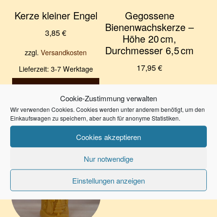
Kerze kleiner Engel
Gegossene
Bienenwachskerze –
3,85
€
Höhe 20 cm,
Durchmesser 6,5 cm
zzgl.
Versandkosten
17,95
€
Lieferzeit:
3-7 Werktage
zzgl.
Versandkosten
In den Warenkorb
Cookie-Zustimmung verwalten
Lieferzeit:
3-7 Werktage
Wir verwenden Cookies. Cookies werden unter anderem benötigt, um den
Einkaufswagen zu speichern, aber auch für anonyme Statistiken.
In den Warenkorb
Cookies akzeptieren
Nur notwendige
Einstellungen anzeigen