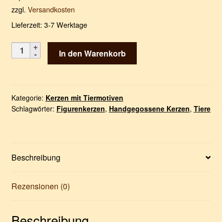
zzgl.
Versandkosten
Lieferzeit:
3-7 Werktage
Elefant
In den Warenkorb
Menge
Kategorie:
Kerzen mit Tiermotiven
Schlagwörter:
Figurenkerzen
,
Handgegossene Kerzen
,
Tiere
Beschreibung
Rezensionen (0)
Beschreibung