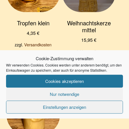
Tropfen klein
Weihnachtskerze
mittel
4,35
€
15,95
€
zzgl.
Versandkosten
zzgl.
Versandkosten
Lieferzeit:
3-7 Werktage
Cookie-Zustimmung verwalten
Lieferzeit:
3-7 Werktage
Wir verwenden Cookies. Cookies werden unter anderem benötigt, um den
In den Warenkorb
Einkaufswagen zu speichern, aber auch für anonyme Statistiken.
In den Warenkorb
Cookies akzeptieren
Nur notwendige
Einstellungen anzeigen