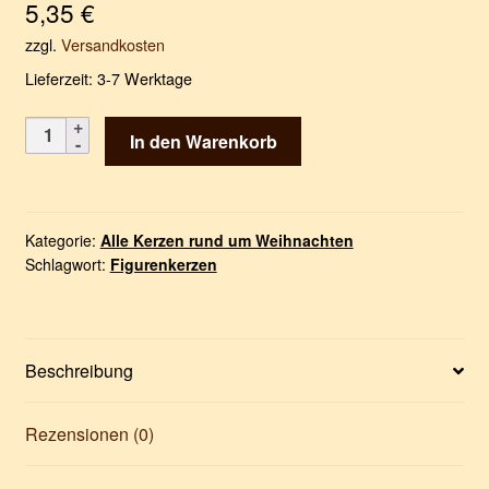
5,35
€
zzgl.
Versandkosten
Lieferzeit:
3-7 Werktage
Sternenkerze
In den Warenkorb
klein
Menge
Kategorie:
Alle Kerzen rund um Weihnachten
Schlagwort:
Figurenkerzen
Beschreibung
Rezensionen (0)