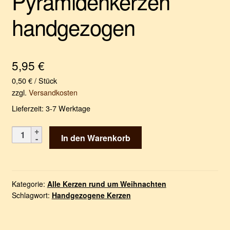
Pyramidenkerzen
handgezogen
5,95
€
0,50
€
/
Stück
zzgl.
Versandkosten
Lieferzeit:
3-7 Werktage
Pyramidenkerzen
In den Warenkorb
handgezogen
Menge
Kategorie:
Alle Kerzen rund um Weihnachten
Schlagwort:
Handgezogene Kerzen