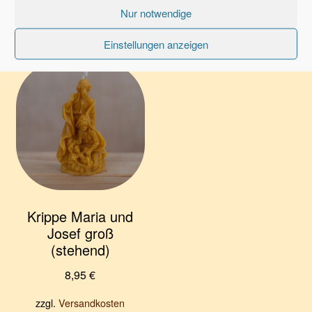
In den Warenkorb
Nur notwendige
Lieferzeit:
3-7 Werktage
In den Warenkorb
Einstellungen anzeigen
Krippe Maria und
Josef groß
(stehend)
8,95
€
zzgl.
Versandkosten