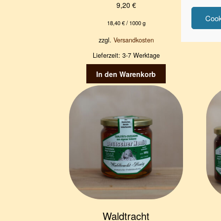
9,20
€
Cook
18,40
€
/
1000
g
zzgl.
Versandkosten
Lieferzeit:
3-7 Werktage
In den Warenkorb
Waldtracht