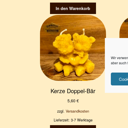
In den Warenkorb
Wir verwen
aber auch 
Cook
Kerze Doppel-Bär
5,60
€
zzgl.
Versandkosten
Lieferzeit:
3-7 Werktage