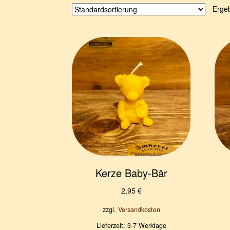
Erge
Kerze Baby-Bär
2,95
€
zzgl.
Versandkosten
Lieferzeit:
3-7 Werktage