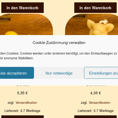
In den Warenkorb
In den Warenkorb
Cookie-Zustimmung verwalten
den Cookies. Cookies werden unter anderem benötigt, um den Einkaufswagen zu 
für anonyme Statistiken.
ies akzeptieren
Nur notwendige
Einstellungen an
Schaf
Schwein
5,35
€
4,35
€
zzgl.
Versandkosten
zzgl.
Versandkosten
Lieferzeit:
3-7 Werktage
Lieferzeit:
3-7 Werktage