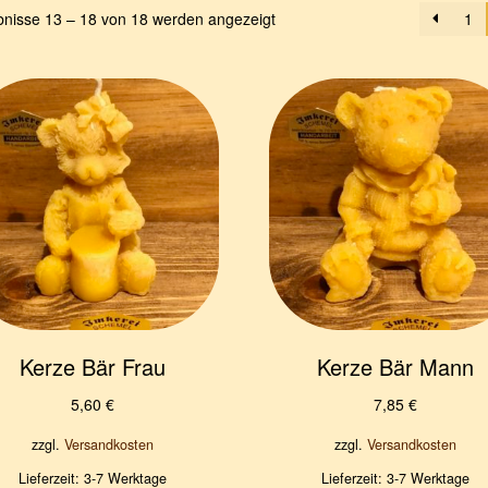
bnisse 13 – 18 von 18 werden angezeigt
1
Kerze Bär Frau
Kerze Bär Mann
5,60
€
7,85
€
zzgl.
Versandkosten
zzgl.
Versandkosten
Lieferzeit:
3-7 Werktage
Lieferzeit:
3-7 Werktage