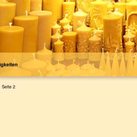
gkeiten
Seite 2