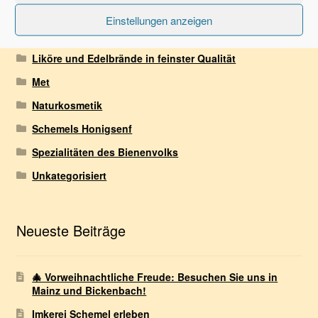
Teelichte, Stumpenkerzen, Leuchterkerzen
Einstellungen anzeigen
Leckereien
Liköre und Edelbrände in feinster Qualität
Met
Naturkosmetik
Schemels Honigsenf
Spezialitäten des Bienenvolks
Unkategorisiert
Neueste Beiträge
🎄 Vorweihnachtliche Freude: Besuchen Sie uns in
Mainz und Bickenbach!
Imkerei Schemel erleben