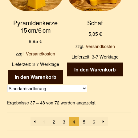
Pyramidenkerze
Schaf
15 cm/6 cm
5,35
€
6,95
€
zzgl.
Versandkosten
zzgl.
Versandkosten
Lieferzeit:
3-7 Werktage
Lieferzeit:
3-7 Werktage
In den Warenkorb
In den Warenkorb
Ergebnisse 37 – 48 von 72 werden angezeigt
1
2
3
4
5
6