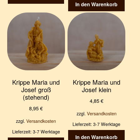
In den Warenkorb
Krippe Maria und
Krippe Maria und
Josef groß
Josef klein
(stehend)
4,85
€
8,95
€
zzgl.
Versandkosten
zzgl.
Versandkosten
Lieferzeit:
3-7 Werktage
Lieferzeit:
3-7 Werktage
In den Warenkorb